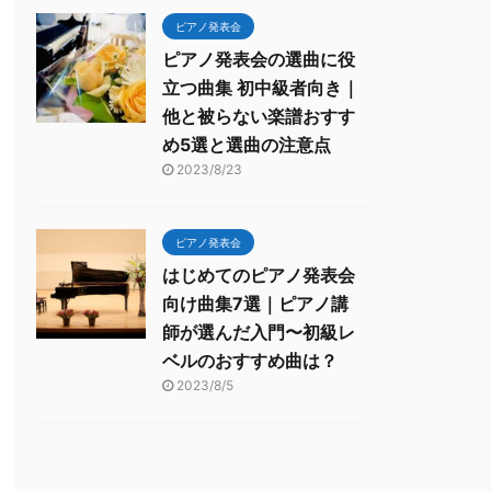
ピアノ発表会
ピアノ発表会の選曲に役
立つ曲集 初中級者向き｜
他と被らない楽譜おすす
め5選と選曲の注意点
2023/8/23
ピアノ発表会
はじめてのピアノ発表会
向け曲集7選｜ピアノ講
師が選んだ入門〜初級レ
ベルのおすすめ曲は？
2023/8/5