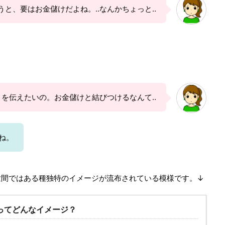
うと、要はお金儲けだよね。‥なんかちょっと‥
を伝えたいの。お金儲けと結びつけるなんて‥
ね。
世間ではある種独特のイメージが流布されている模様です。↓
ってどんなイメージ？