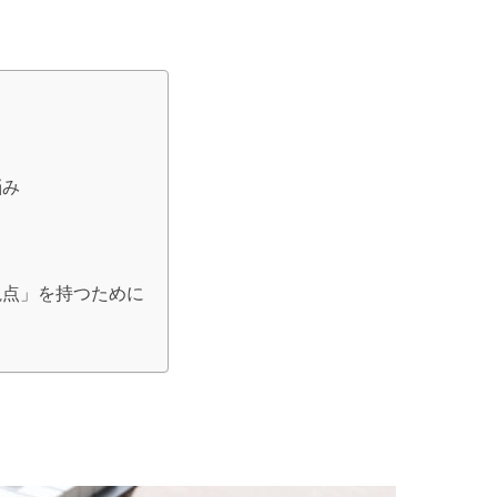
悩み
視点」を持つために