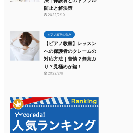
法｜保護者とのトラブル
防止と解決策
2022/2/10
ピアノ教室の悩み
【ピアノ教室】レッスン
への保護者のクレームの
対応方法｜苦情？無茶ぶ
り？見極めが鍵！
2022/2/6