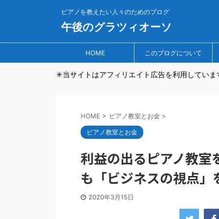
ピアノを教えたい人々のためのブログ
午後のグラツィオーソ
HOME
このブログについて
✳︎当サイトはアフィリエイト広告を利用していま
HOME
>
ピアノ教室とお金
>
ピアノ教室とお金
利益の出るピアノ教室
も「ビジネスの視点」
2020年3月15日