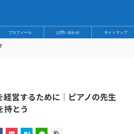
プロフィール
お問い合わせ
サイトマップ
す
を経営するために｜ピアノの先生
を持とう