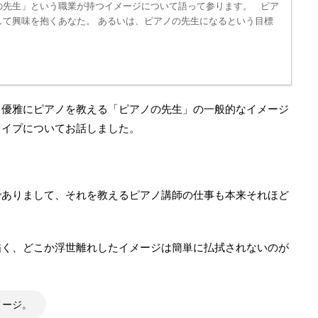
の先生」という職業が持つイメージについて語って参ります。 ピア
して興味を抱くあなた。 あるいは、ピアノの先生になるという目標
ま優雅にピアノを教える「ピアノの先生」の一般的なイメージ
タイプについてお話しました。
でありまして、それを教えるピアノ講師の仕事も本来それほど
描く、どこか浮世離れしたイメージは簡単に払拭されないのが
メージ。