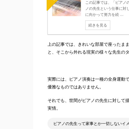
この記事では、「ピアノ
ノの先生という仕事に対
に向かって努力を続 ...
続きを見る
上の記事では、きれいな部屋で座ったま
と、そこから外れる現実の様々な先生の
実際には、ピアノ演奏は一種の全身運動
優雅なものではありません。
それでも、世間がピアノの先生に対して
実情。
ピアノの先生って家事とか一切しないイ