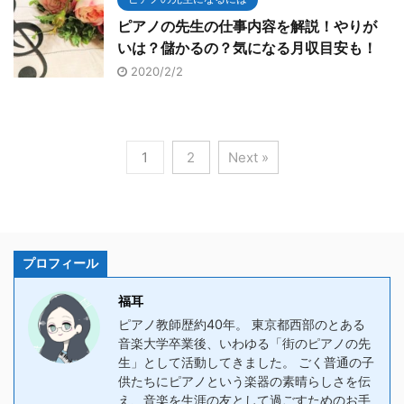
ピアノの先生の仕事内容を解説！やりが
いは？儲かるの？気になる月収目安も！
2020/2/2
1
2
Next »
プロフィール
福耳
ピアノ教師歴約40年。 東京都西部のとある
音楽大学卒業後、いわゆる「街のピアノの先
生」として活動してきました。 ごく普通の子
供たちにピアノという楽器の素晴らしさを伝
え、音楽を生涯の友として過ごすためのお手