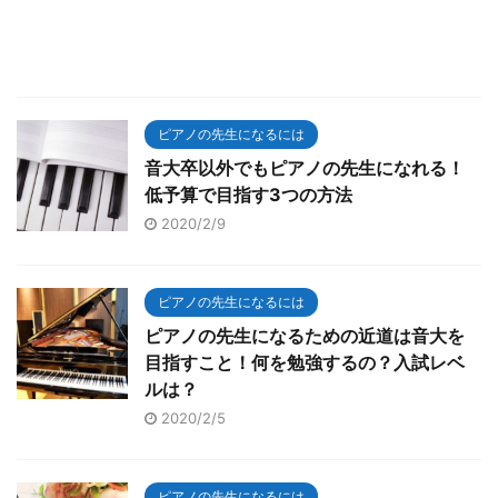
ピアノの先生になるには
音大卒以外でもピアノの先生になれる！
低予算で目指す3つの方法
2020/2/9
ピアノの先生になるには
ピアノの先生になるための近道は音大を
目指すこと！何を勉強するの？入試レベ
ルは？
2020/2/5
ピアノの先生になるには