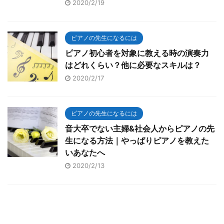
2020/2/19
ピアノの先生になるには
ピアノ初心者を対象に教える時の演奏力
はどれくらい？他に必要なスキルは？
2020/2/17
ピアノの先生になるには
音大卒でない主婦&社会人からピアノの先
生になる方法｜やっぱりピアノを教えた
いあなたへ
2020/2/13