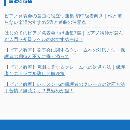
最近の投稿
ピアノ発表会の選曲に役立つ曲集 初中級者向き｜他と被
らない楽譜おすすめ5選と選曲の注意点
はじめてのピアノ発表会向け曲集7選｜ピアノ講師が選ん
だ入門〜初級レベルのおすすめ曲は？
【ピアノ教室】発表会に関するクレームへの対応方法｜保
護者の期待と不安に寄り添って
【ピアノ教室】月謝に関するクレームへの対処方法｜保護
者とのトラブル防止と解決策
【ピアノ教室】レッスンへの保護者のクレームの対応方法
｜苦情？無茶ぶり？見極めが鍵！