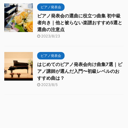
ピアノ発表会
ピアノ発表会の選曲に役立つ曲集 初中級
者向き｜他と被らない楽譜おすすめ5選と
選曲の注意点
2023/8/23
ピアノ発表会
はじめてのピアノ発表会向け曲集7選｜ピ
アノ講師が選んだ入門〜初級レベルのお
すすめ曲は？
2023/8/5