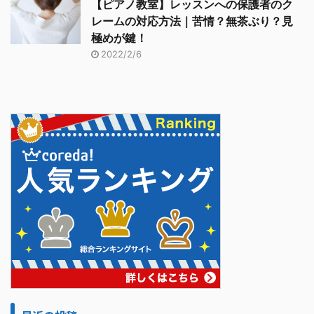
【ピアノ教室】レッスンへの保護者のク
レームの対応方法｜苦情？無茶ぶり？見
極めが鍵！
2022/2/6