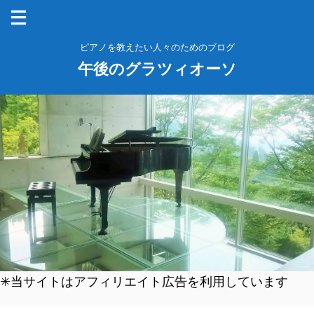
ピアノを教えたい人々のためのブログ
午後のグラツィオーソ
✳︎当サイトはアフィリエイト広告を利用しています