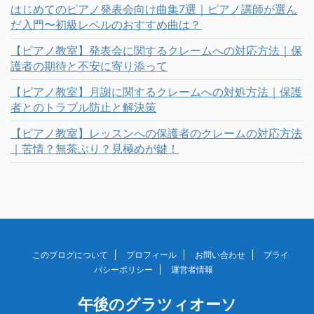
はじめてのピアノ発表会向け曲集7選｜ピアノ講師が選ん
だ入門〜初級レベルのおすすめ曲は？
【ピアノ教室】発表会に関するクレームへの対応方法｜保
護者の期待と不安に寄り添って
【ピアノ教室】月謝に関するクレームへの対処方法｜保護
者とのトラブル防止と解決策
【ピアノ教室】レッスンへの保護者のクレームの対応方法
｜苦情？無茶ぶり？見極めが鍵！
このブログについて
プロフィール
お問い合わせ
プライ
バシーポリシー
運営者情報
午後のグラツィオーソ