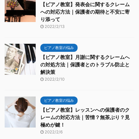
【ピアノ教室】発表会に関するクレーム
への対応方法｜保護者の期待と不安に寄
り添って
2022/2/13
ピアノ教室の悩み
【ピアノ教室】月謝に関するクレームへ
の対処方法｜保護者とのトラブル防止と
解決策
2022/2/10
ピアノ教室の悩み
【ピアノ教室】レッスンへの保護者のク
レームの対応方法｜苦情？無茶ぶり？見
極めが鍵！
2022/2/6