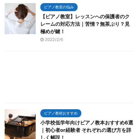
ピアノ教室の悩み
【ピアノ教室】レッスンへの保護者のク
レームの対応方法｜苦情？無茶ぶり？見
極めが鍵！
2022/2/6
ピアノ教材おすすめ
小学校低学年向けピアノ教本おすすめ6選
｜初心者or経験者 それぞれの選び方を詳
しく解説！