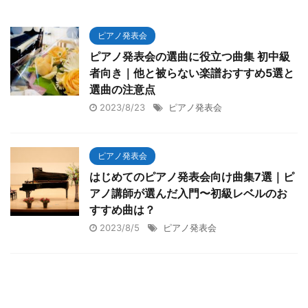
ピアノ発表会
ピアノ発表会の選曲に役立つ曲集 初中級
者向き｜他と被らない楽譜おすすめ5選と
選曲の注意点
2023/8/23
ピアノ発表会
ピアノ発表会
はじめてのピアノ発表会向け曲集7選｜ピ
アノ講師が選んだ入門〜初級レベルのお
すすめ曲は？
2023/8/5
ピアノ発表会