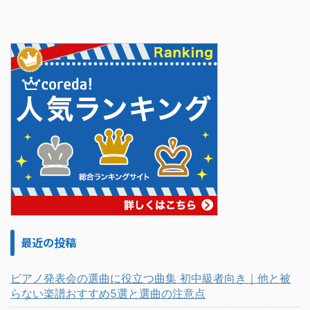
最近の投稿
ピアノ発表会の選曲に役立つ曲集 初中級者向き｜他と被
らない楽譜おすすめ5選と選曲の注意点