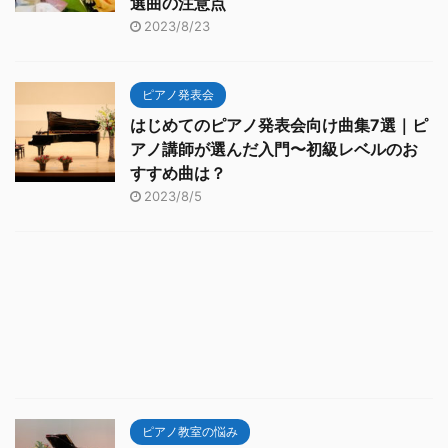
選曲の注意点
2023/8/23
ピアノ発表会
はじめてのピアノ発表会向け曲集7選｜ピ
アノ講師が選んだ入門〜初級レベルのお
すすめ曲は？
2023/8/5
ピアノ教室の悩み